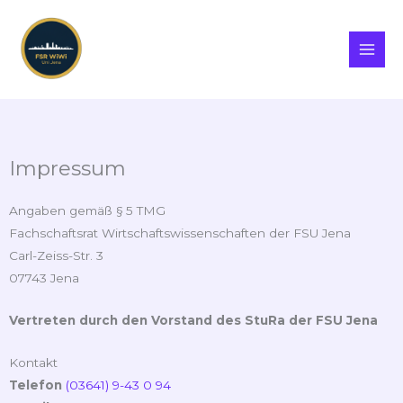
Zum
Inhalt
springen
Impressum
Angaben gemäß § 5 TMG
Fachschaftsrat Wirtschaftswissenschaften der FSU Jena
Carl-Zeiss-Str. 3
07743 Jena
Vertreten durch den Vorstand des StuRa der FSU Jena
Kontakt
Telefon
(03641) 9-43 0 94